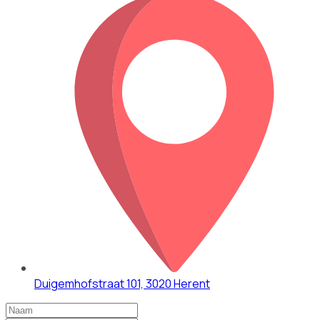
Duigemhofstraat 101, 3020 Herent