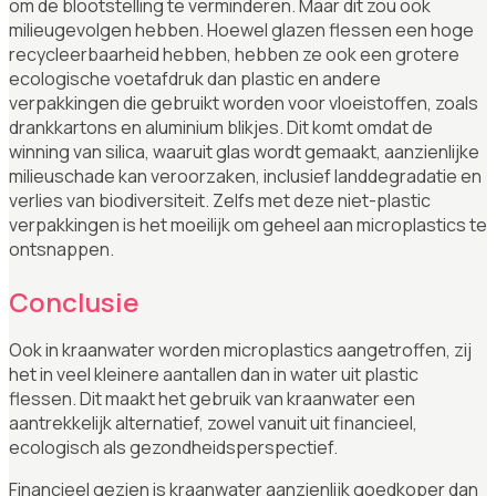
om de blootstelling te verminderen. Maar dit zou ook
milieugevolgen hebben. Hoewel glazen flessen een hoge
recycleerbaarheid hebben, hebben ze ook een grotere
ecologische voetafdruk dan plastic en andere
verpakkingen die gebruikt worden voor vloeistoffen, zoals
drankkartons en aluminium blikjes. Dit komt omdat de
winning van silica, waaruit glas wordt gemaakt, aanzienlijke
milieuschade kan veroorzaken, inclusief landdegradatie en
verlies van biodiversiteit. Zelfs met deze niet-plastic
verpakkingen is het moeilijk om geheel aan microplastics te
ontsnappen.
Conclusie
Ook in kraanwater worden microplastics aangetroffen, zij
het in veel kleinere aantallen dan in water uit plastic
flessen. Dit maakt het gebruik van kraanwater een
aantrekkelijk alternatief, zowel vanuit uit financieel,
ecologisch als gezondheidsperspectief.
Financieel gezien is kraanwater aanzienlijk goedkoper dan