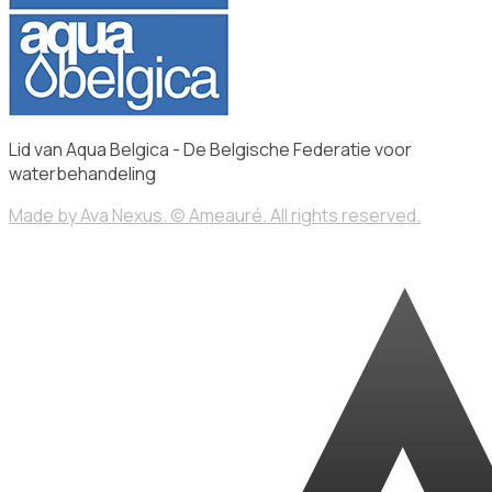
Lid van Aqua Belgica - De Belgische Federatie voor
waterbehandeling
Made by Ava Nexus. © Ameauré. All rights reserved.