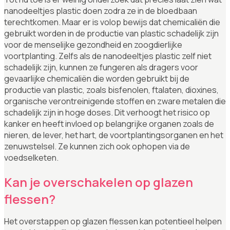
nanodeeltjes plastic doen zodra ze in de bloedbaan
terechtkomen. Maar er is volop bewijs dat chemicaliën die
gebruikt worden in de productie van plastic schadelijk zijn
voor de menselijke gezondheid en zoogdierlijke
voortplanting. Zelfs als de nanodeeltjes plastic zelf niet
schadelijk zijn, kunnen ze fungeren als dragers voor
gevaarlijke chemicaliën die worden gebruikt bij de
productie van plastic, zoals bisfenolen, ftalaten, dioxines,
organische verontreinigende stoffen en zware metalen die
schadelijk zijn in hoge doses. Dit verhoogt het risico op
kanker en heeft invloed op belangrijke organen zoals de
nieren, de lever, het hart, de voortplantingsorganen en het
zenuwstelsel. Ze kunnen zich ook ophopen via de
voedselketen.
Kan je overschakelen op glazen
flessen?
Het overstappen op glazen flessen kan potentieel helpen