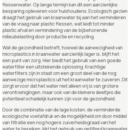
flessenwater. Op lange termijn kan dit een aanzienlijke
besparing opleveren voor huishoudens. Ecologisch gezien
draagt het gebruik van kraanwater bij aan het verminderen
van de vraag naar plastic flessen, wat leidt tot minder
plastic afval en vermindering van de bijbehorende
milieubelasting door productie en recycling.
Wat de gezondheid betreft, hoewel de aanwezigheid van
microplastics in kraanwater aanzienlijk lager is, blijft het
een punt van zorg. Hier biedt het gebruik van een goede
waterfilter een uitstekende oplossing. Krachtige
waterfilters zijn in staat om een groot deel van de nog
aanwezige microplastics uit het kraanwater te zuiveren. Dit
zorgt ervoor dat het water niet alleen vrij is van grotere
verontreinigingen, maar ook van de kleinere deeltjes die
potentieel schadelijk kunnen zijn voor de gezondheid.
Door de combinatie van de lage kosten, de verminderde
ecologische voetafdruk en de mogelijkheid om door middel
van filtratie een nog hogere zuiverheidsgraad van het
water te bereiken, lijkt het gebruik van gefilterd kraanwater