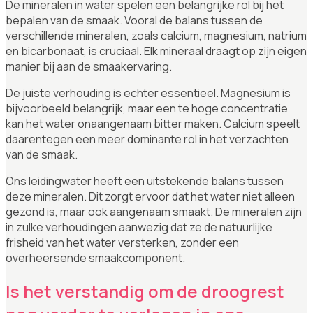
De mineralen in water spelen een belangrijke rol bij het
bepalen van de smaak. Vooral de balans tussen de
verschillende mineralen, zoals calcium, magnesium, natrium
en bicarbonaat, is cruciaal. Elk mineraal draagt op zijn eigen
manier bij aan de smaakervaring.
De juiste verhouding is echter essentieel. Magnesium is
bijvoorbeeld belangrijk, maar een te hoge concentratie
kan het water onaangenaam bitter maken. Calcium speelt
daarentegen een meer dominante rol in het verzachten
van de smaak.
Ons leidingwater heeft een uitstekende balans tussen
deze mineralen. Dit zorgt ervoor dat het water niet alleen
gezond is, maar ook aangenaam smaakt. De mineralen zijn
in zulke verhoudingen aanwezig dat ze de natuurlijke
frisheid van het water versterken, zonder een
overheersende smaakcomponent.
Is het verstandig om de droogrest