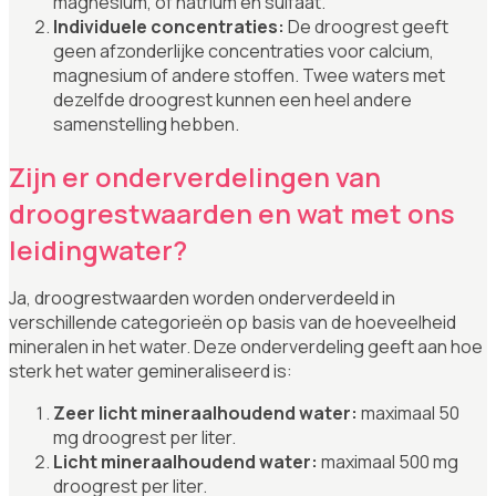
magnesium, of natrium en sulfaat.
Individuele concentraties:
De droogrest geeft
geen afzonderlijke concentraties voor calcium,
magnesium of andere stoffen. Twee waters met
dezelfde droogrest kunnen een heel andere
samenstelling hebben.
Zijn er onderverdelingen van
droogrestwaarden en wat met ons
leidingwater?
Ja, droogrestwaarden worden onderverdeeld in
verschillende categorieën op basis van de hoeveelheid
mineralen in het water. Deze onderverdeling geeft aan hoe
sterk het water gemineraliseerd is:
Zeer licht mineraalhoudend water:
maximaal 50
mg droogrest per liter.
Licht mineraalhoudend water:
maximaal 500 mg
droogrest per liter.