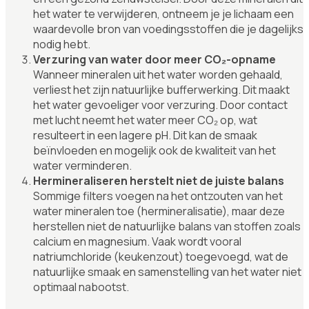
het water te verwijderen, ontneem je je lichaam een
waardevolle bron van voedingsstoffen die je dagelijks
nodig hebt.
Verzuring van water door meer CO₂-opname
Wanneer mineralen uit het water worden gehaald,
verliest het zijn natuurlijke bufferwerking. Dit maakt
het water gevoeliger voor verzuring. Door contact
met lucht neemt het water meer CO₂ op, wat
resulteert in een lagere pH. Dit kan de smaak
beïnvloeden en mogelijk ook de kwaliteit van het
water verminderen.
Hermineraliseren herstelt niet de juiste balans
Sommige filters voegen na het ontzouten van het
water mineralen toe (hermineralisatie), maar deze
herstellen niet de natuurlijke balans van stoffen zoals
calcium en magnesium. Vaak wordt vooral
natriumchloride (keukenzout) toegevoegd, wat de
natuurlijke smaak en samenstelling van het water niet
optimaal nabootst.