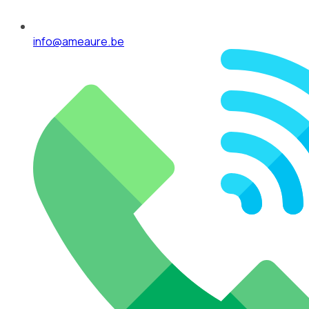
info@ameaure.be