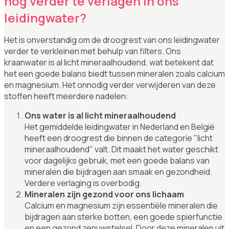
nog verder te verlagen in ons
leidingwater?
Het is onverstandig om de droogrest van ons leidingwater
verder te verkleinen met behulp van filters. Ons
kraanwater is al licht mineraalhoudend, wat betekent dat
het een goede balans biedt tussen mineralen zoals calcium
en magnesium. Het onnodig verder verwijderen van deze
stoffen heeft meerdere nadelen:
Ons water is al licht mineraalhoudend
Het gemiddelde leidingwater in Nederland en België
heeft een droogrest die binnen de categorie "licht
mineraalhoudend" valt. Dit maakt het water geschikt
voor dagelijks gebruik, met een goede balans van
mineralen die bijdragen aan smaak en gezondheid.
Verdere verlaging is overbodig.
Mineralen zijn gezond voor ons lichaam
Calcium en magnesium zijn essentiële mineralen die
bijdragen aan sterke botten, een goede spierfunctie
en een gezond zenuwstelsel. Door deze mineralen uit