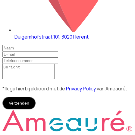
Duigemhofstraat 101, 3020 Herent
* Ik ga hierbij akkoord met de
Privacy Policy
van Ameauré.
Verzenden