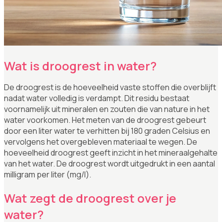
Wat is droogrest in water?
De droogrest is de hoeveelheid vaste stoffen die overblijft
nadat water volledig is verdampt. Dit residu bestaat
voornamelijk uit mineralen en zouten die van nature in het
water voorkomen. Het meten van de droogrest gebeurt
door een liter water te verhitten bij 180 graden Celsius en
vervolgens het overgebleven materiaal te wegen. De
hoeveelheid droogrest geeft inzicht in het mineraalgehalte
van het water. De droogrest wordt uitgedrukt in een aantal
milligram per liter (mg/l).
Wat zegt de droogrest over je
water?